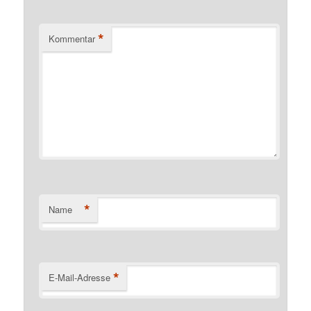
*
Kommentar
*
Name
*
E-Mail-Adresse