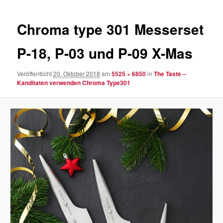
Navigation
Chroma type 301 Messerset
P-18, P-03 und P-09 X-Mas
Veröffentlicht
20. Oktober 2018
am
5525 × 6850
in
The Taste –
Kanditaten verwenden Chroma Type301